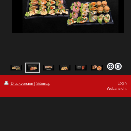
Login
Druckversion
|
Sitemap
Webansicht